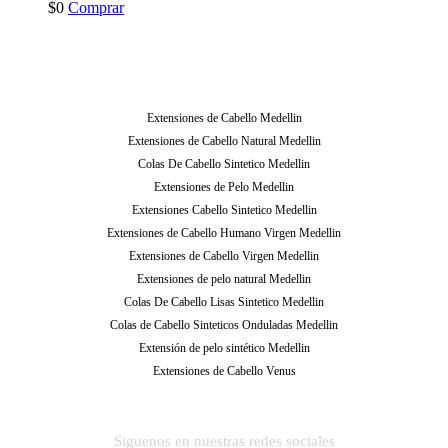
$
0
Comprar
Extensiones de Cabello Medellin
Extensiones de Cabello Natural Medellin
Colas De Cabello Sintetico Medellin
Extensiones de Pelo Medellin
Extensiones Cabello Sintetico Medellin
Extensiones de Cabello Humano Virgen Medellin
Extensiones de Cabello Virgen Medellin
Extensiones de pelo natural Medellin
Colas De Cabello Lisas Sintetico Medellin
Colas de Cabello Sinteticos Onduladas Medellin
Extensión de pelo sintético Medellin
Extensiones de Cabello Venus
Siguenos en nuestras redes sociales